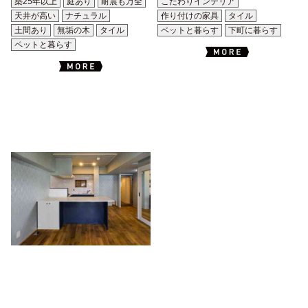
築25年以上
庭あり
耐震も万全
こだわりインテリア
天井が高い
ナチュラル
作り付けの家具
タイル
土間あり
無垢の木
タイル
ペットと暮らす
下町に暮らす
ペットと暮らす