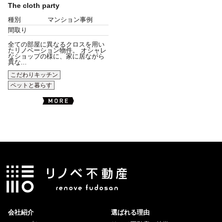
The cloth party
種別
マンション事例
間取り
全ての部屋に異なるクロスを用い
たリノベーション物件。 オシャレ
なショップの様に、家に居ながら
異な...
こだわりキッチン
ペットと暮らす
会社紹介
選ばれる理由