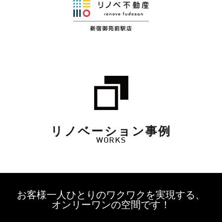
リノベーション事例
WORKS
お客様一人ひとりのワクワクを実現する、
オンリーワンの空間です！