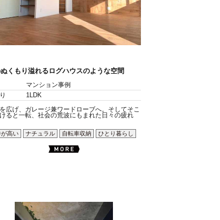
のぬくもり溢れるログハウスのような空間
マンション事例
り
1LDK
を広げ、ガレージ兼ワードローブへ。そしてそこ
けると一転、社会の荒波にもまれた日々の疲れ
井が高い
ナチュラル
自転車収納
ひとり暮らし