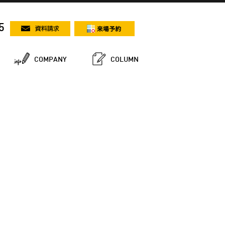
5
COMPANY
COLUMN