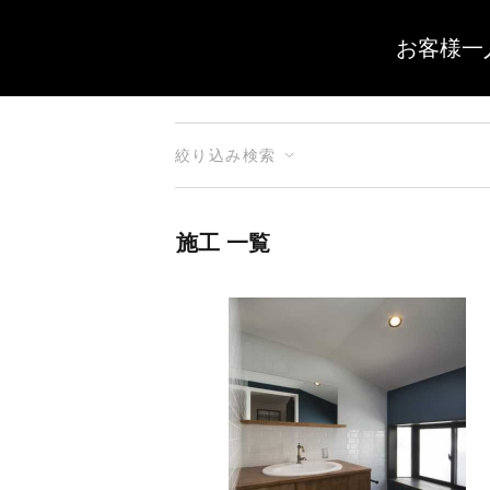
お客様一
絞り込み検索
施工 一覧