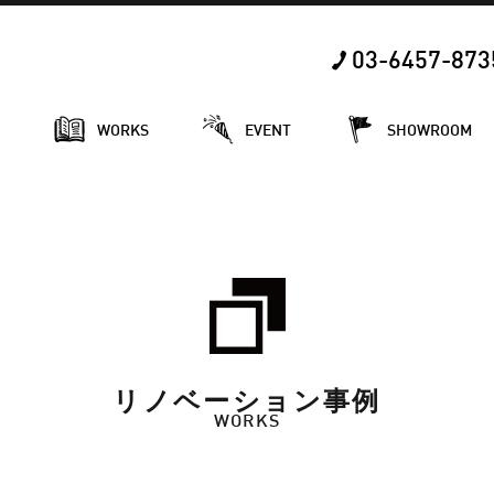
03-6457-873
E
WORKS
EVENT
SHOWROOM
リノベーション事例
WORKS