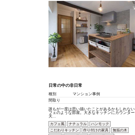
日常の中の非日常
種別
マンション事例
間取り
誰もが一度は思い描いたことがあるかもしれない
フェのような部屋。大きなキッチンにカウンター
天...
カフェ風
ナチュラル
ハンモック
こだわりキッチン
作り付けの家具
無垢の木