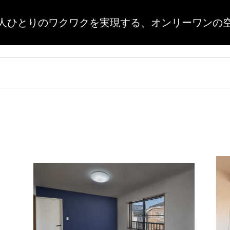
人ひとりのワクワクを実現する、
オンリーワンの