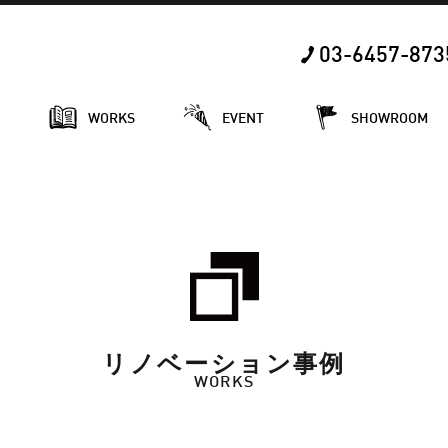
03-6457-873
E
WORKS
EVENT
SHOWROOM
リノベーション事例
WORKS