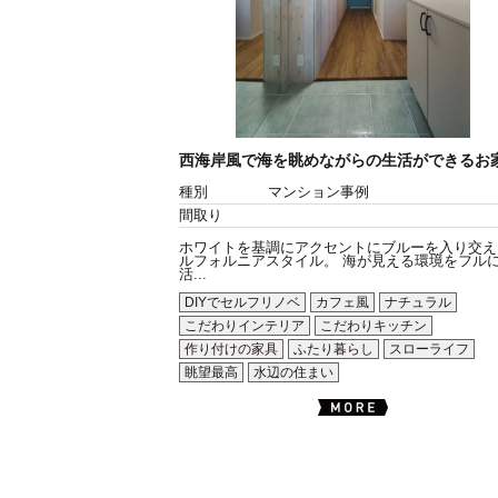
西海岸風で海を眺めながらの生活ができるお
種別
マンション事例
間取り
ホワイトを基調にアクセントにブルーを入り交え
ルフォルニアスタイル。 海が見える環境をフル
活...
DIYでセルフリノベ
カフェ風
ナチュラル
こだわりインテリア
こだわりキッチン
作り付けの家具
ふたり暮らし
スローライフ
眺望最高
水辺の住まい