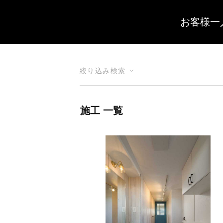
お客様一
絞り込み検索
施工 一覧