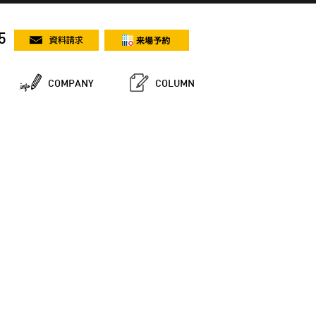
5
COMPANY
COLUMN